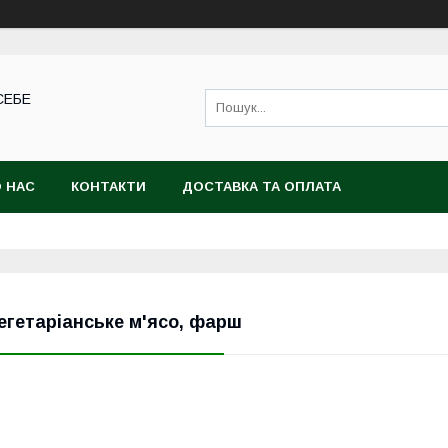
СЕБЕ
 НАС
КОНТАКТИ
ДОСТАВКА ТА ОПЛАТА
егетаріанське м'ясо, фарш