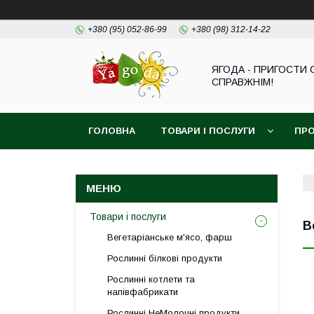
+380 (95) 052-86-99
+380 (98) 312-14-22
ЯГОДА - ПРИГОСТИ 
СПРАВЖНІМ!
ГОЛОВНА
ТОВАРИ І ПОСЛУГИ
ПРО
Товари і послуги
В
Вегетаріанське м'ясо, фарш
Рослинні білкові продукти
Рослинні котлети та
напівфабрикати
Рослинні НеМолочні продукти