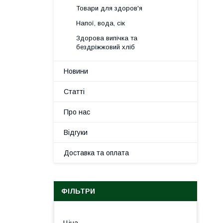
Товари для здоров'я
Напої, вода, сік
Здорова випічка та
бездріжжовий хліб
Новини
Статті
Про нас
Відгуки
Доставка та оплата
ФІЛЬТРИ