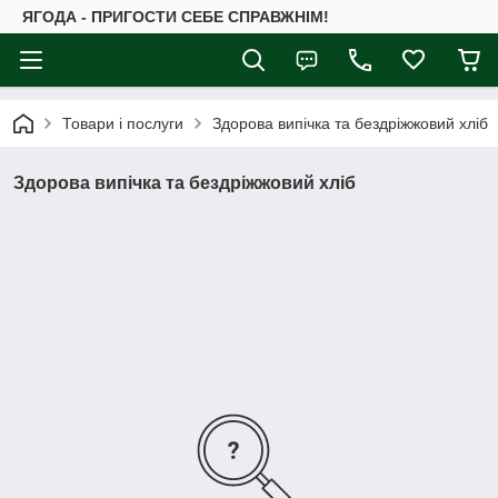
ЯГОДА - ПРИГОСТИ СЕБЕ СПРАВЖНІМ!
Товари і послуги
Здорова випічка та бездріжжовий хліб
Здорова випічка та бездріжжовий хліб