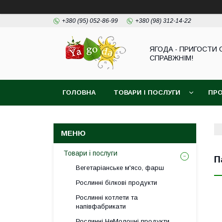
+380 (95) 052-86-99
+380 (98) 312-14-22
ЯГОДА - ПРИГОСТИ 
СПРАВЖНІМ!
ГОЛОВНА
ТОВАРИ І ПОСЛУГИ
ПРО
Товари і послуги
П
Вегетаріанське м'ясо, фарш
Рослинні білкові продукти
Рослинні котлети та
напівфабрикати
Рослинні НеМолочні продукти