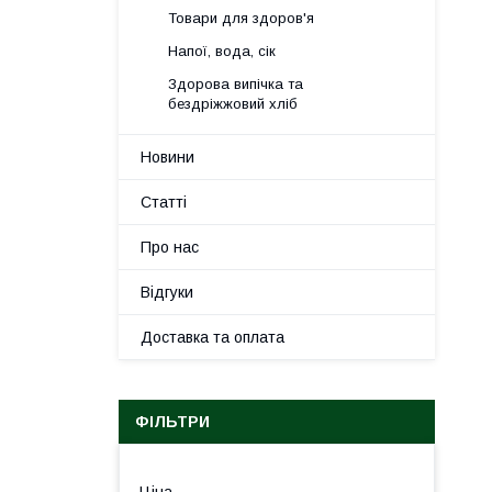
Товари для здоров'я
Напої, вода, сік
Здорова випічка та
бездріжжовий хліб
Новини
Статті
Про нас
Відгуки
Доставка та оплата
ФІЛЬТРИ